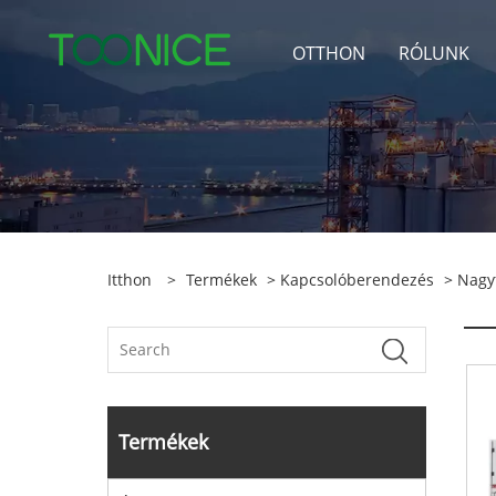
OTTHON
RÓLUNK
Itthon
>
Termékek
>
Kapcsolóberendezés
>
Nagy
Termékek