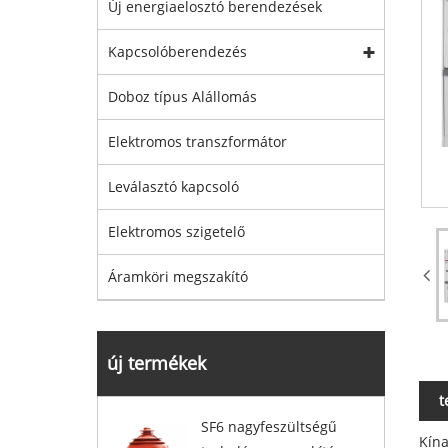
Új energiaelosztó berendezések
Kapcsolóberendezés
Doboz típus Alállomás
Elektromos transzformátor
Leválasztó kapcsoló
Elektromos szigetelő
Áramköri megszakító
új termékek
t
SF6 nagyfeszültségű
Kína