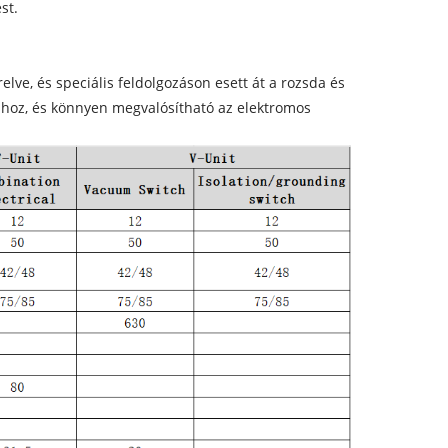
st.
ve, és speciális feldolgozáson esett át a rozsda és
hoz, és könnyen megvalósítható az elektromos